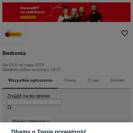
Biedronka
Na OLX od
maja 2020
Ostatnio online wczoraj o 16:57
Wszystkie ogłoszenia
Oceny
O nas
Kontakt
Znajdź na tej stronie
Wybierz kategorię
Dbamy o Twoją prywatność