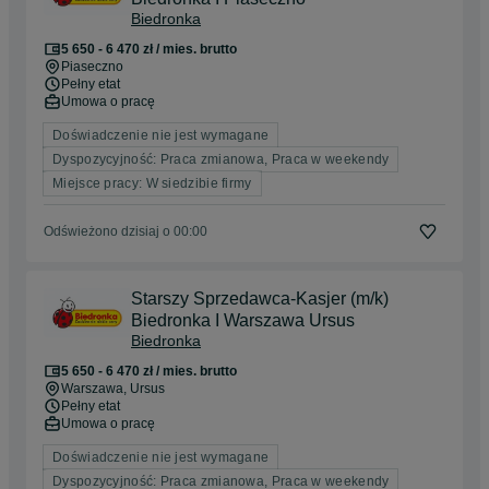
Biedronka
5 650 - 6 470 zł / mies. brutto
Piaseczno
Pełny etat
Umowa o pracę
Doświadczenie nie jest wymagane
Dyspozycyjność: Praca zmianowa, Praca w weekendy
Miejsce pracy: W siedzibie firmy
Odświeżono dzisiaj o 00:00
Starszy Sprzedawca-Kasjer (m/k)
Biedronka I Warszawa Ursus
Biedronka
5 650 - 6 470 zł / mies. brutto
Warszawa
, Ursus
Pełny etat
Umowa o pracę
Doświadczenie nie jest wymagane
Dyspozycyjność: Praca zmianowa, Praca w weekendy