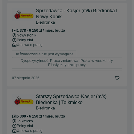
Sprzedawca - Kasjer (m/k) Biedronka I
Nowy Konik
Biedronka
1 378 - 6 150 zł / mies. brutto
Nowy Konik
Pełny etat
Umowa o pracę
Doświadczenie nie jest wymagane
Dyspozycyjność: Praca zmianowa, Praca w weekendy,
Elastyczny czas pracy
07 sierpnia 2026
Starszy Sprzedawca-Kasjer (m/k)
Biedronka | Tolkmicko
Biedronka
5 300 - 6 150 zł / mies. brutto
Tolkmicko
Pełny etat
Umowa o pracę