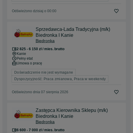
Odświeżono dzisiaj o 00:00
Sprzedawca-Lada Tradycyjna (m/k)
Biedronka I Kanie
Biedronka
2 825 - 6 150 zł / mies. brutto
Kanie
Pełny etat
Umowa o pracę
Doświadczenie nie jest wymagane
Dyspozycyjność: Praca zmianowa, Praca w weekendy
Odświeżono dnia 07 sierpnia 2026
Zastępca Kierownika Sklepu (m/k)
Biedronka I Kanie
Biedronka
6 600 - 7 000 zł / mies. brutto