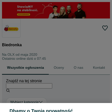
Biedronka
Na OLX od
maja 2020
Ostatnio online dziś o 07:45
Wszystkie ogłoszenia
Oceny
O nas
Kontakt
Znajdź na tej stronie
Wybierz kategorię
Dbamy o Twoją prywatność